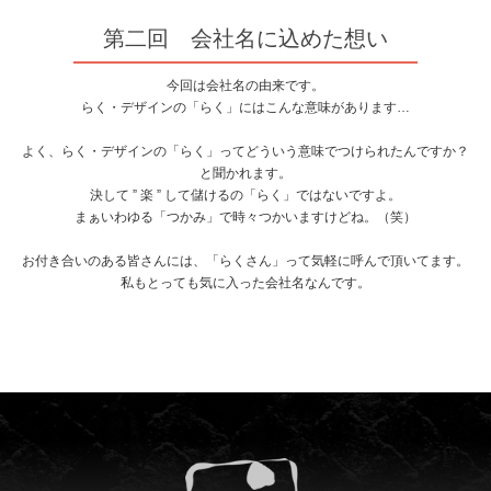
第二回 会社名に込めた想い
今回は会社名の由来です。
らく・デザインの「らく」にはこんな意味があります…
よく、らく・デザインの「らく」ってどういう意味でつけられたんですか？
と聞かれます。
決して ” 楽 ” して儲けるの「らく」ではないですよ。
まぁいわゆる「つかみ」で時々つかいますけどね。（笑）
お付き合いのある皆さんには、「らくさん」って気軽に呼んで頂いてます。
私もとっても気に入った会社名なんです。