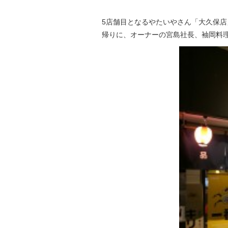
5店舗目となるやたいやさん「大久保店
帰りに、オーナーの宮島社長、袖岡料