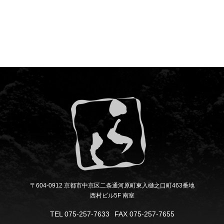
〒604-0912 京都市中京区二条通河原町東入樋之口町463番地
西村ビル5F 南室
TEL
075-257-7633
FAX
075-257-7655