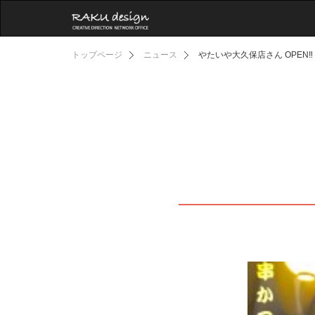
トップページ
ニュース
やたいや大久保店さん OPEN‼️