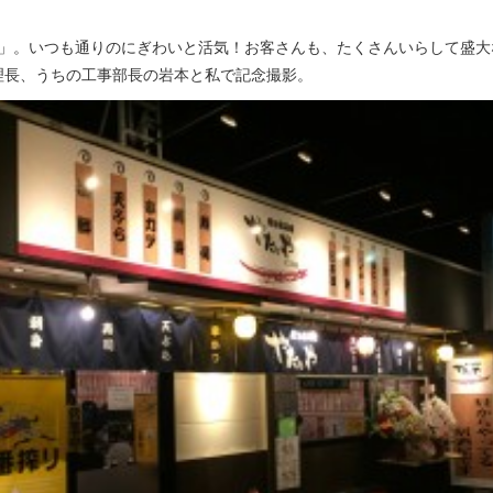
」。いつも通りのにぎわいと活気！お客さんも、たくさんいらして盛大な
理長、うちの工事部長の岩本と私で記念撮影。