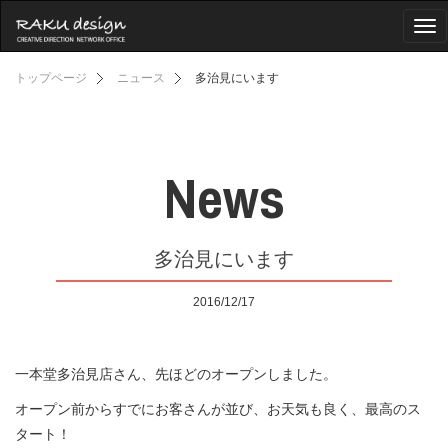
Tog
nav
トップページ
ニュース
多治見にいます
News
多治見にいます
2016/12/17
一本堂多治見店さん、先ほどのオープンしました。
オープン前からすでにお客さんが並び、お天気も良く、最高のス
タート！