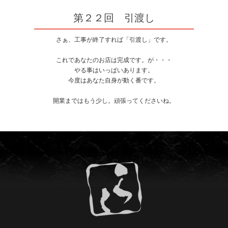
第２２回 引渡し
さぁ、工事が終了すれば「引渡し」です。
これであなたのお店は完成です。が・・・
やる事はいっぱいあります。
今度はあなた自身が動く番です。
開業まではもう少し。頑張ってくださいね。