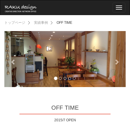
Toggl
naviga
トップページ
実績事例
OFF TIME
OFF TIME
2015/7 OPEN