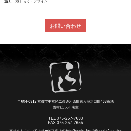
施工:
（株）らく・デザイン
お問い合わせ
〒604-0912 京都市中京区二条通河原町東入樋之口町463番地
西村ビル5F 南室
TEL
075-257-7633
FAX
075-257-7655
本サイトにおいてはサービス向上のためGoogle, Inc.のGoogle Analytics